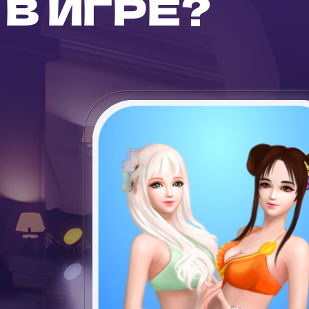
В ИГРЕ?