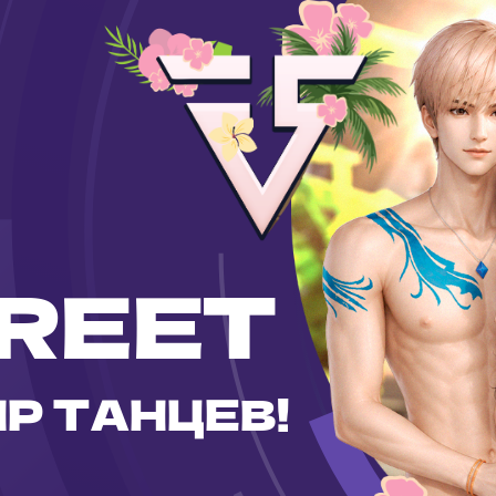
REET
Р ТАНЦЕВ!