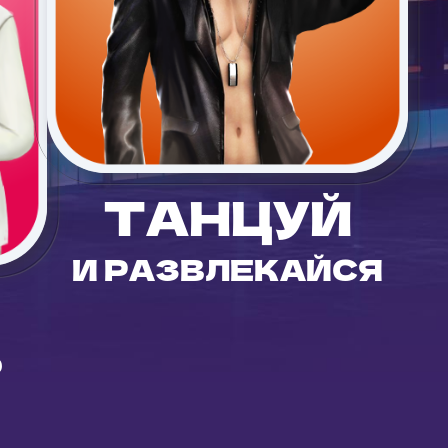
ТАНЦУЙ
И РАЗВЛЕКАЙСЯ
Ь