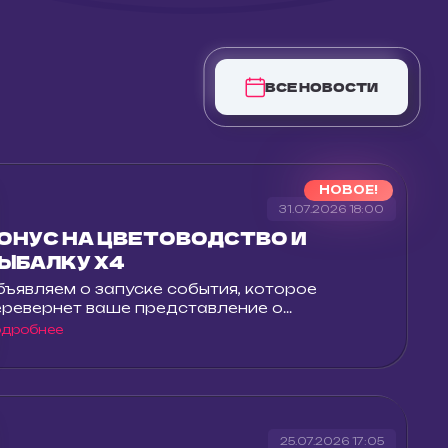
ВСЕ НОВОСТИ
НОВОЕ!
31.07.2026 18:00
ОНУС НА ЦВЕТОВОДСТВО И
ЫБАЛКУ Х4
бъявляем о запуске события, которое
еревернет ваше представление о...
одробнее
25.07.2026 17:05