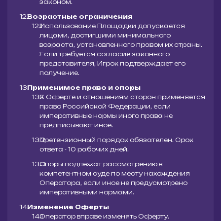
законом.
Возрастные ограничения
Использование Площадки допускается
лицами, достигшими минимального
возраста, установленного правом их страны.
Если требуется согласие законного
представителя, Игрок подтверждает его
получение.
Применимое право и споры
К Оферте и отношениям сторон применяется
право Российской Федерации, если
императивные нормы иного права не
предписывают иное.
Претензионный порядок обязателен. Срок
ответа - 10 рабочих дней.
Споры подлежат рассмотрению в
компетентном суде по месту нахождения
Оператора, если иное не предусмотрено
императивными нормами.
Изменение Оферты
Оператор вправе изменять Оферту.