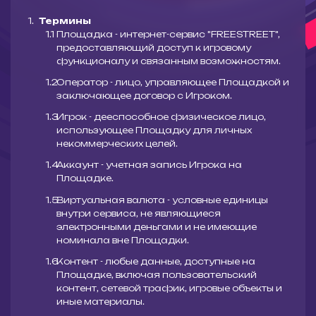
Термины
Площадка - интернет-сервис "FREESTREET",
предоставляющий доступ к игровому
функционалу и связанным возможностям.
Оператор - лицо, управляющее Площадкой и
заключающее договор с Игроком.
Игрок - дееспособное физическое лицо,
использующее Площадку для личных
некоммерческих целей.
Аккаунт - учетная запись Игрока на
Площадке.
Виртуальная валюта - условные единицы
внутри сервиса, не являющиеся
электронными деньгами и не имеющие
номинала вне Площадки.
Контент - любые данные, доступные на
Площадке, включая пользовательский
контент, сетевой трафик, игровые объекты и
иные материалы.