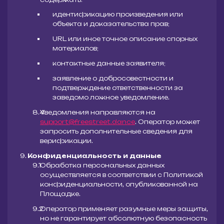
идентификацию произведения или
объекта и доказательства прав;
URL или иное точное описание спорных
материалов;
контактные данные заявителя;
заявление о добросовестности и
подтверждение ответственности за
заведомо ложное уведомление.
Уведомления направляются на
support@freestreet.dance
. Оператор может
запросить дополнительные сведения для
верификации.
Конфиденциальность и данные
Обработка персональных данных
осуществляется в соответствии с Политикой
конфиденциальности, опубликованной на
Площадке.
Оператор применяет разумные меры защиты,
но не гарантирует абсолютную безопасность