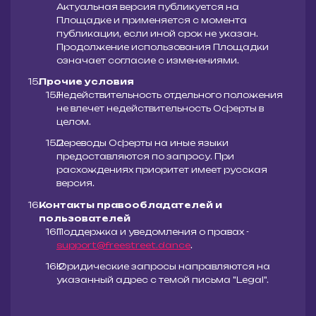
Актуальная версия публикуется на
Площадке и применяется с момента
публикации, если иной срок не указан.
Продолжение использования Площадки
означает согласие с изменениями.
Прочие условия
Недействительность отдельного положения
не влечет недействительность Оферты в
целом.
Переводы Оферты на иные языки
предоставляются по запросу. При
расхождениях приоритет имеет русская
версия.
Контакты правообладателей и
пользователей
Поддержка и уведомления о правах -
support@freestreet.dance
.
Юридические запросы направляются на
указанный адрес с темой письма "Legal".