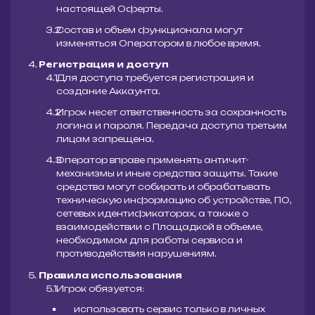
настоящей Оферты.
Состав и объем функционала могут
изменяться Оператором в любое время.
Регистрация и доступ
Для доступа требуется регистрация и
создание Аккаунта.
Игрок несет ответственность за сохранность
логина и пароля. Передача доступа третьим
лицам запрещена.
Оператор вправе применять античит-
механизмы и иные средства защиты. Такие
средства могут собирать и обрабатывать
техническую информацию об устройстве, ПО,
сетевых идентификаторах, а также о
взаимодействии с Площадкой в объеме,
необходимом для работы сервиса и
противодействия нарушениям.
Правила использования
Игрок обязуется:
использовать сервис только в личных