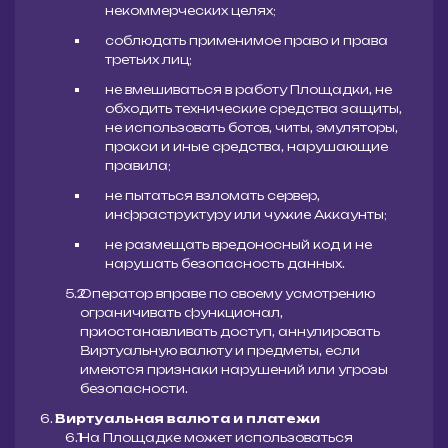
некоммерческих целях;
соблюдать применимое право и права
третьих лиц;
не вмешиваться в работу Площадки, не
обходить технические средства защиты,
не использовать ботов, читы, эмуляторы,
прокси и иные средства, нарушающие
правила;
не пытаться взломать сервер,
инфраструктуру или чужие Аккаунты;
не размещать вредоносный код и не
нарушать безопасность данных.
Оператор вправе по своему усмотрению
ограничивать функционал,
приостанавливать доступ, аннулировать
Виртуальную валюту и предметы, если
имеются признаки нарушений или угрозы
безопасности.
Виртуальная валюта и платежи
На Площадке может использоваться