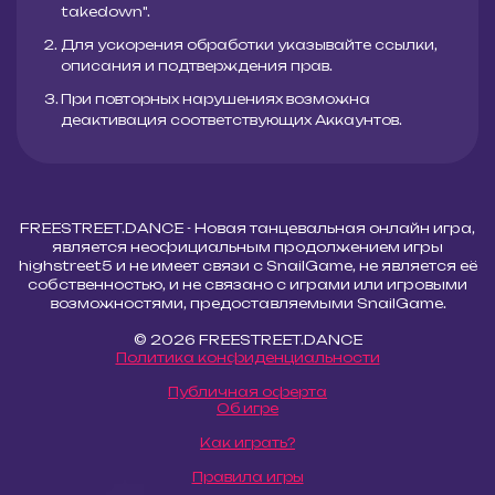
takedown".
Для ускорения обработки указывайте ссылки,
описания и подтверждения прав.
При повторных нарушениях возможна
деактивация соответствующих Аккаунтов.
FREESTREET.DANCE - Новая танцевальная онлайн игра,
является неофициальным продолжением игры
highstreet5 и не имеет связи с SnailGame, не является её
собственностью, и не связано с играми или игровыми
возможностями, предоставляемыми SnailGame.
© 2026 FREESTREET.DANCE
Политика конфиденциальности
Публичная оферта
Об игре
Как играть?
Правила игры