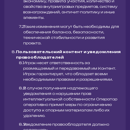
экономику, правила участия, количество и
свойства внутриигровых предметов, систему
вознаграждений, античит-политику и иные
элементы.
Такие изменения могут быть необходимы для
обеспечения баланса, безопасности,
технической стабильности и развития
проекта.
Пользовательский контент и уведомления
правообладателей
Игрок несет ответственность за
размещаемый и передаваемый им Контент.
Игрок гарантирует, что обладает всеми
необходимыми правами и разрешениями.
В случае получения надлежащего
уведомления о нарушении прав
интеллектуальной собственности Оператор
оперативно примет меры по ограничению
доступа к спорным материалам либо их
удалению.
Уведомление правообладателя должно
содержать: