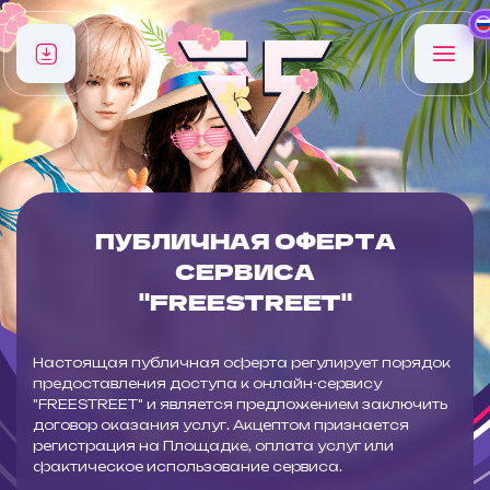
ПУБЛИЧНАЯ ОФЕРТА
СЕРВИСА
"FREESTREET"
Настоящая публичная оферта регулирует порядок
предоставления доступа к онлайн-сервису
"FREESTREET" и является предложением заключить
договор оказания услуг. Акцептом признается
регистрация на Площадке, оплата услуг или
фактическое использование сервиса.