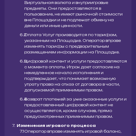
Виртуальная валюта и внутриигровые
предметы. Они предоставляются в
пользование, не имеют рыночной стоимости
вне Площадки и не подлежат обмену на
деньги или иные ценности.
Оплата Услуг производится по тарифам,
указанным на Площадке. Оператор вправе
изменять тарифы с предварительным
размещением информации на Площадке.
Цифровой контент и услуги предоставляются
с момента оплаты. Игрок дает согласие на
немедленное начало исполнения и
подтверждает, что понимает возможную
утрату права на отказ от договора в части,
допускаемой применимым правом.
Возврат платежей за уже оказанные услуги и
предоставленный цифровой контент не
осуществляется, кроме случаев, прямо
предусмотренных применимым правом.
Изменения игрового процесса
Оператор вправе изменять игровой баланс,