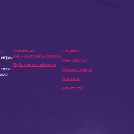
Политика
Об игре
йн
конфиденциальности
 игры
Как играть?
Публичная оферта
рами
Правила игры
ыми
Помощь
Контакты