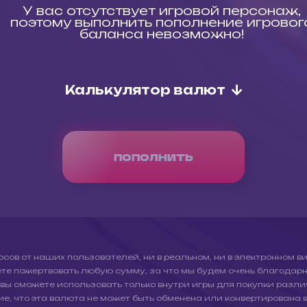
У вас отсутствует игровой персонаж,
поэтому выполнить пополнение игровог
баланса невозможно!
Калькулятор валют
ПОПОЛНИТЬ
ов от наших пользователей, ни в реальном, ни в электронном ви
ете пожертвовать любую сумму, за что мы будем очень благодар
 вы сможете использовать только внутри игры для покупки разли
е, что эта валюта не может быть обменена или конвертирована в