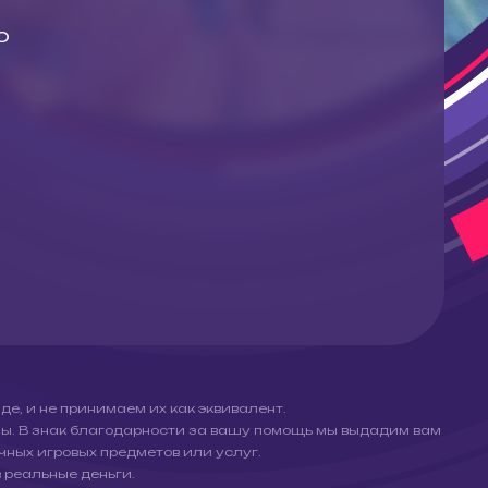
о
де, и не принимаем их как эквивалент.
ны. В знак благодарности за вашу помощь мы выдадим вам
чных игровых предметов или услуг.
 реальные деньги.