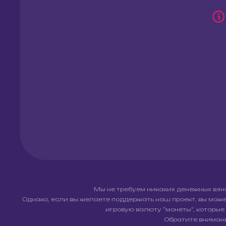
Мы не требуем никаких денежных взнос
Однако, если вы желаете поддержать наш проект, вы мож
игровую валюту "монеты", которые
Обратите внимани