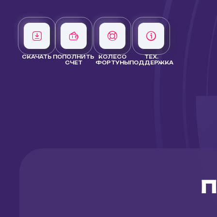
СКАЧАТЬ
ПОПОЛНИТЬ
КОЛЕСО
ТЕХ.
СЧЕТ
ФОРТУНЫ
ПОДДЕРЖКА
П