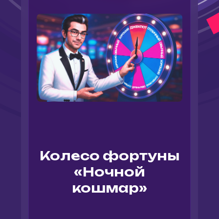
Колесо фортуны
«Ночной
кошмар»