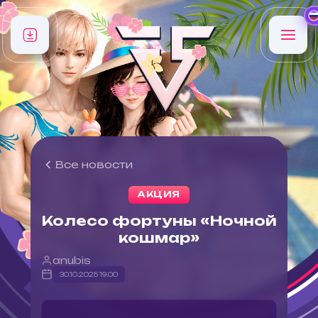
Все новости
АКЦИЯ
Колесо фортуны «Ночной
кошмар»
anubis
30.10.2025 19:00