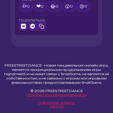
👍
❤️
😂
😮
😢
0
0
0
0
0
Поделиться:
FREESTREET.DANCE - Новая танцевальная онлайн игра,
является неофициальным продолжением игры
highstreet5 и не имеет связи с SnailGame, не является её
собственностью, и не связано с играми или игровыми
возможностями, предоставляемыми SnailGame.
© 2026 FREESTREET.DANCE
Политика конфиденциальности
Публичная оферта
Об игре