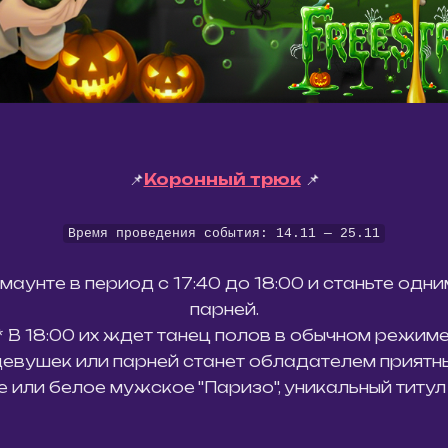
📌
Коронный трюк
📌
Время проведения события: 14.11 — 25.11
унте в период с 17:40 до 18:00 и станьте одни
парней.
* В 18:00 их ждет танец полов в обычном режиме
евушек или парней станет обладателем приятны
 или белое мужское "Паризо", уникальный титул 