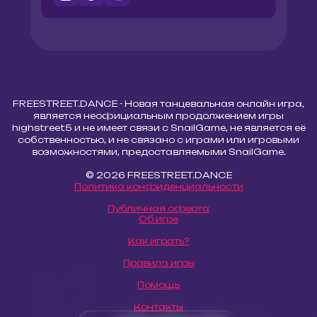
FREESTREET.DANCE - Новая танцевальная онлайн игра,
является неофициальным продолжением игры
highstreet5 и не имеет связи с SnailGame, не является её
собственностью, и не связано с играми или игровыми
возможностями, предоставляемыми SnailGame.
© 2026 FREESTREET.DANCE
Политика конфиденциальности
Публичная оферта
Об игре
Как играть?
Правила игры
Помощь
Контакты