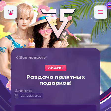
Все новости
АКЦИЯ
Раздача приятных
подарков!
anubis
22.11.2025 12:00