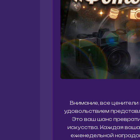
Внимание, все ценители
удовольствием представ
Это ваш шанс преврати
искусства. Каждая ваша 
еженедельной наградой