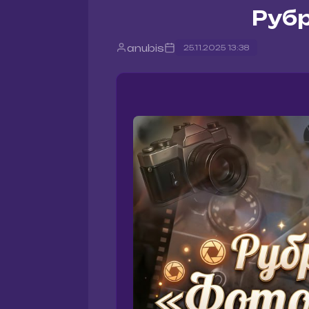
Рубр
anubis
25.11.2025 13:38