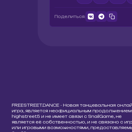
Поделиться:
FREESTREET.DANCE - Новая танцевальная онла
игра, является неофициальным продолжением
highstreet5 и не имеет связи с SnailGame, не
является её собственностью, и не связано с иг
или игровыми возможностями, предоставляем