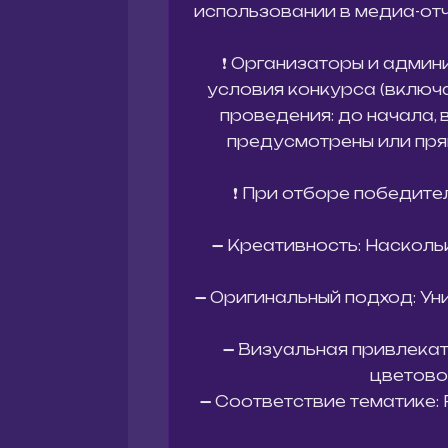
использовании в медиа-отч
❗ Организаторы и админ
условия конкурса (включа
проведения: до начала, 
предусмотрены или пря
❗ При отборе победит
➖ Креативность: Насколь
➖ Оригинальный подход: У
➖ Визуальная привлекате
цветово
➖ Соответствие тематике: