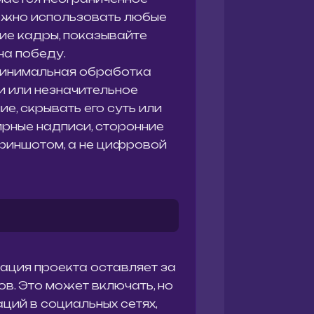
Можно использовать любые
ие кадры, показывайте
на победу.
 минимальная обработка
и или незначительное
, скрывать его суть или
рные надписи, сторонние
криншотом, а не цифровой
рация проекта оставляет за
в. Это может включать, но
ций в социальных сетях,