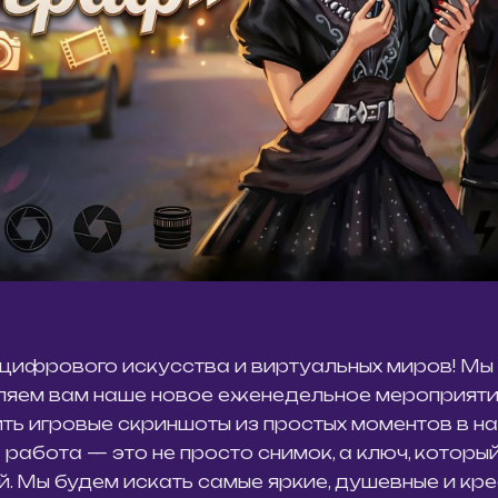
 цифрового искусства и виртуальных миров! Мы
ляем вам наше новое еженедельное мероприят
ть игровые скриншоты из простых моментов в 
работа — это не просто снимок, а ключ, которы
. Мы будем искать самые яркие, душевные и кре