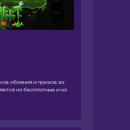
ков обаяния и призов за
ется на бесплатные и на