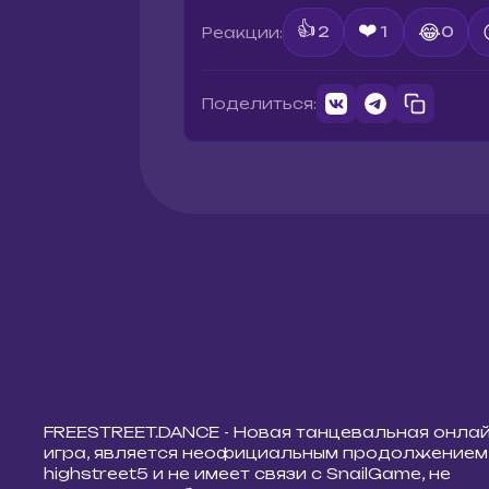
👍
❤️
😂
Реакции:
2
1
0
Поделиться:
FREESTREET.DANCE - Новая танцевальная онла
игра, является неофициальным продолжением
highstreet5 и не имеет связи с SnailGame, не