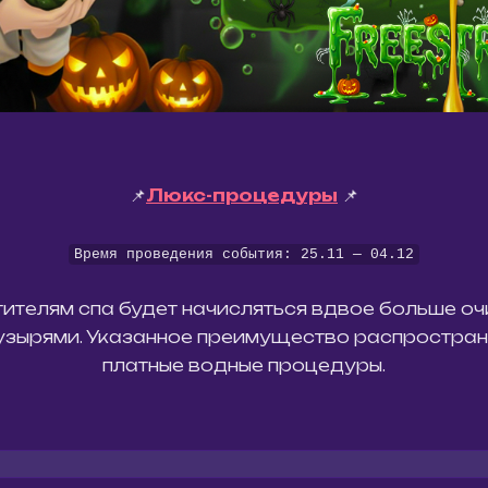
📌
Люкс-процедуры
📌
Время проведения события: 25.11 — 04.12
ителям спа будет начисляться вдвое больше оч
пузырями. Указанное преимущество распространя
платные водные процедуры.